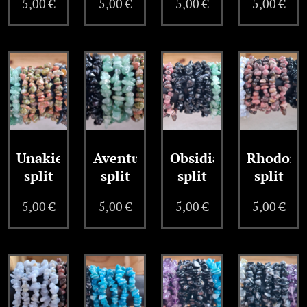
5,00
€
5,00
€
5,00
€
5,00
€
Unakiet
Aventurijn
Obsidiaan
Rhodoni
split
split
split
split
5,00
€
5,00
€
5,00
€
5,00
€