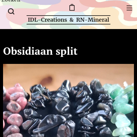
IDL-Creations & RN-Mineral
Obsidiaan split