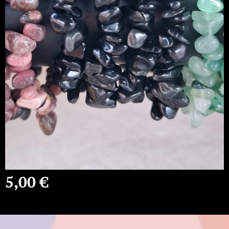
5,00
€