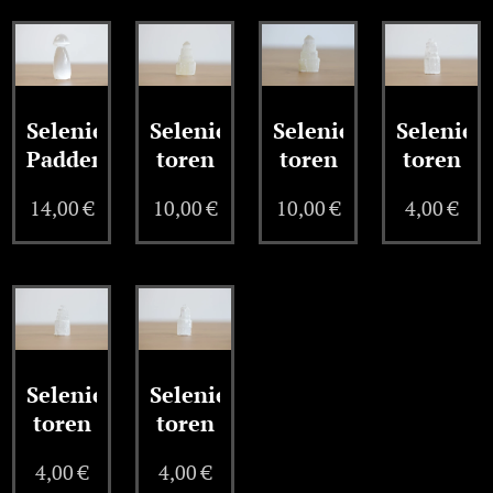
Seleniet
Seleniet
Seleniet
Seleniet
Paddenstoel
toren
toren
toren
14,00
€
10,00
€
10,00
€
4,00
€
Seleniet
Seleniet
toren
toren
4,00
€
4,00
€