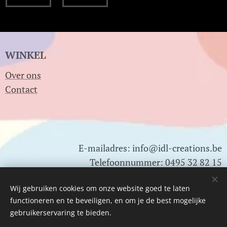
WINKEL
Over ons
Contact
E-mailadres: info@idl-creations.be
Telefoonnummer: 0495 32 82 15
0478 01 83 22
Wij gebruiken cookies om onze website goed te laten
functioneren en te beveiligen, en om je de best mogelijke
Btw nr: BE0791.820.502
gebruikerservaring te bieden.