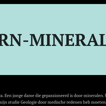
RN-MINERA
ca. Een jonge dame die gepassioneerd is door mineralen. U
 mijn studie Geologie door medische redenen heb moeten s