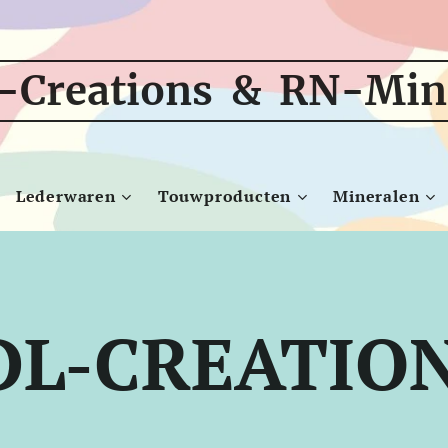
-Creations & RN-Min
Lederwaren
Touwproducten
Mineralen
DL-CREATIO