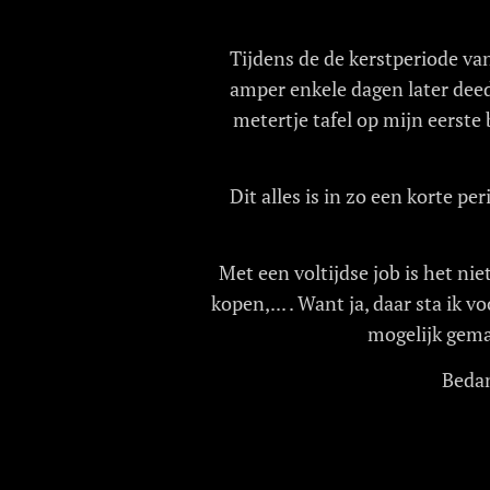
Tijdens de de kerstperiode va
amper enkele dagen later deed
metertje tafel op mijn eerste
Dit alles is in zo een korte pe
Met een voltijdse job is het ni
kopen,... . Want ja, daar sta ik 
mogelijk gema
Bedan