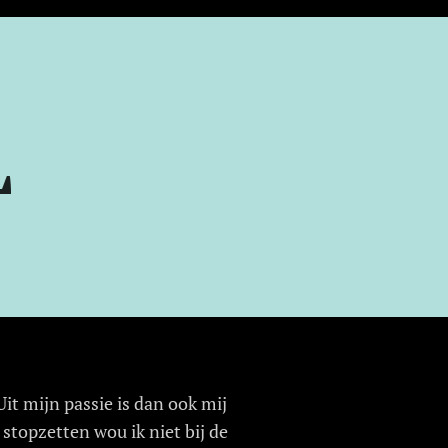
L
it mijn passie is dan ook mij
topzetten wou ik niet bij de