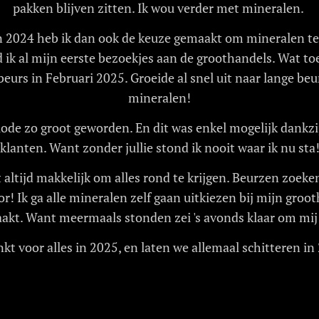
pakken blijven zitten. Ik wou verder met mineralen.
n 2024 heb ik dan ook de keuze gemaakt om mineralen te
 ik al mijn eerste bezoekjes aan de groothandels. Wat t
 beurs in Februari 2025. Groeide al snel uit naar lange be
mineralen!
riode zo groot geworden. En dit was enkel mogelijk dankzij
klanten. Want zonder jullie stond ik nooit waar ik nu sta
et altijd makkelijk om alles rond te krijgen. Beurzen zoe
voor! Ik ga alle mineralen zelf gaan uitkiezen bij mijn groo
akt. Want meermaals stonden zei 's avonds klaar om mij
kt voor alles in 2025, en laten we allemaal schitteren in