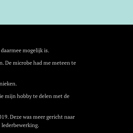
t daarmee mogelijk is.
gen. De microbe had me meteen te
hnieken.
tie mijn hobby te delen met de
019. Deze was meer gericht naar
le lederbewerking.