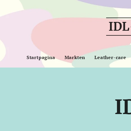
IDL
Startpagina
Markten
Leather-care
I