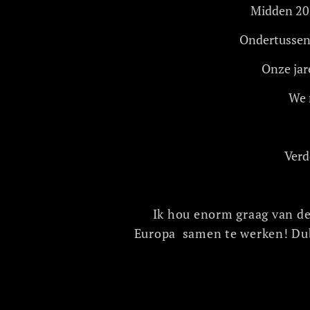
Midden 202
Ondertussen 
Onze jar
We 
Verd
Ik hou enorm graag van de
Europa samen te werken! Dub