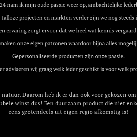
4 nam ik mijn oude passie weer op, ambachtelijke lede
talloze projecten en markten verder zijn we nog steeds in
en ervaring zorgt ervoor dat we heel wat kennis vergaar
maken onze eigen patronen waardoor bijna alles mogelijk
Gepersonaliseerde producten zijn onze passie.
er adviseren wij graag welk leder geschikt is voor welk pro
 natuur. Daarom heb ik er dan ook voor gekozen om 
bele winst dus! Een duurzaam product die niet enk
eens grotendeels uit eigen regio afkomstig is!