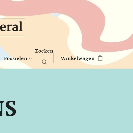
eral
Zoeken
Fossielen
Winkelwagen
NS