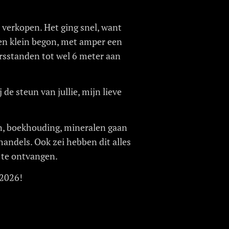
 verkopen. Het ging snel, want
oen klein begon, met amper een
ursstanden tot wel 6 meter aan
 de steun van jullie, mijn lieve
!
ken, boekhouding, mineralen gaan
thandels. Ook zei hebben dit alles
 te ontvangen.
 2026!