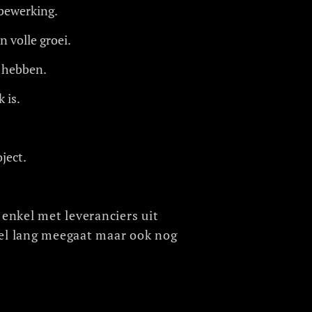
rbewerking.
 volle groei.
d hebben.
 is.
ject.
enkel met leveranciers uit
el lang meegaat maar ook nog