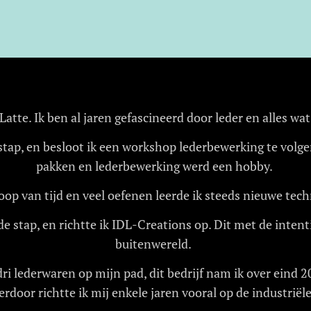
 Latte. Ik ben al jaren gefascineerd door leder en alles wa
 stap, en besloot ik een workshop lederbewerking te vol
pakken en lederbewerking werd een hobby.
oop van tijd en veel oefenen leerde ik steeds nieuwe tec
de stap, en richtte ik IDL-Creations op. Dit met de inten
buitenwereld.
i lederwaren op mijn pad, dit bedrijf nam ik over eind 2
rdoor richtte ik mij enkele jaren vooral op de industrië