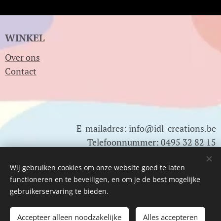
WINKEL
Over ons
Contact
E-mailadres: info@idl-creations.be
Telefoonnummer: 0495 32 82 15
0478 01 83 22
Wij gebruiken cookies om onze website goed te laten
functioneren en te beveiligen, en om je de best mogelijke
Btw nr: BE0791.820.502
gebruikerservaring te bieden.
Accepteer alleen noodzakelijke
Alles accepteren