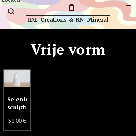
IDL-Creations & RN-Mineral
Vrije vorm
Seleniet
sculptuur
34,00
€