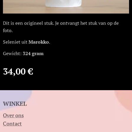
Dit is een origineel stuk. Je ontvangt het stuk van op de
foto.
Seleniet uit
Marokko
.
Gewicht:
324 gram
34,00
€
WINKEL
Over ons
Contact