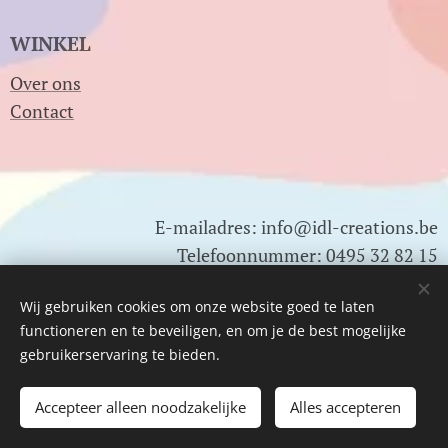
WINKEL
Over ons
Contact
E-mailadres: info@idl-creations.be
Telefoonnummer: 0495 32 82 15
0478 01 83 22
Wij gebruiken cookies om onze website goed te laten
functioneren en te beveiligen, en om je de best mogelijke
Btw nr: BE0791.820.502
gebruikerservaring te bieden.
Accepteer alleen noodzakelijke
Alles accepteren
Cookies