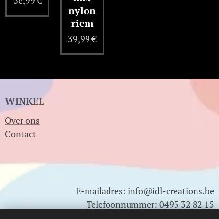
36,99
€
nylon
riem
39,99
€
WINKEL
Over ons
Contact
E-mailadres: info@idl-creations.be
Telefoonnummer: 0495 32 82 15