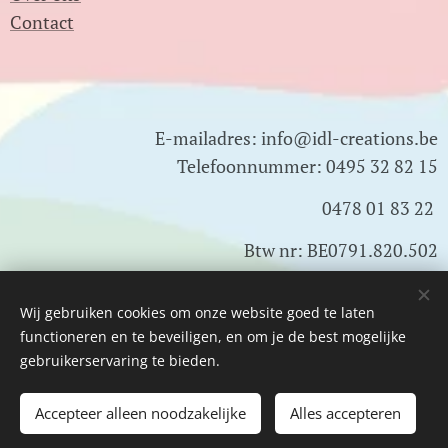
Contact
E-mailadres: info@idl-creations.be
Telefoonnummer: 0495 32 82 15
0478 01 83 22
Btw nr: BE0791.820.502
Wij gebruiken cookies om onze website goed te laten
Cookies
functioneren en te beveiligen, en om je de best mogelijke
gebruikerservaring te bieden.
Toevoegen aan de winkelwagen
Accepteer alleen noodzakelijke
Alles accepteren