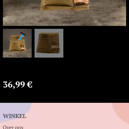
36,99
€
WINKEL
Over ons