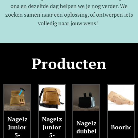
ons en dezelfde dag helpen we je nog verder. We
zoeken samen naar een oplossing, of ontwerpen iets
volledig naar jouw wens!
Producten
Nagelzak
Nagelzak
Nagelzak
Junior
Junior
Boorhou
dubbel
5-
5-