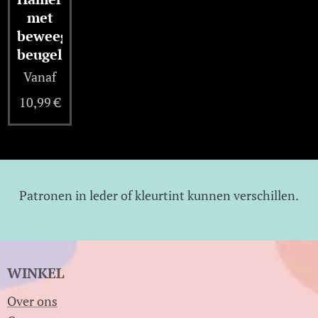
met
beweegbare
beugel
Vanaf
10,99
€
Patronen in leder of kleurtint kunnen verschillen.
WINKEL
Over ons