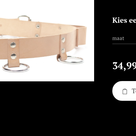
Kies e
maat
34,9
T