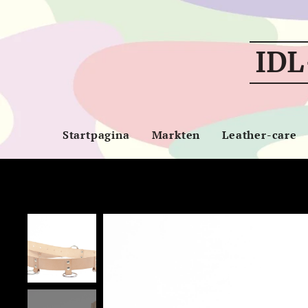
IDL
Startpagina
Markten
Leather-care