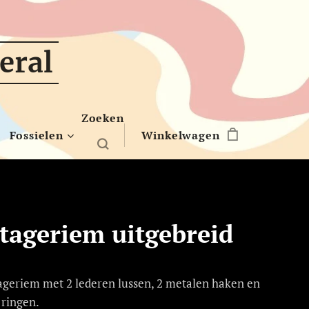
eral
Zoeken
Fossielen
Winkelwagen
ageriem uitgebreid
geriem met 2 lederen lussen, 2 metalen haken en
 ringen.