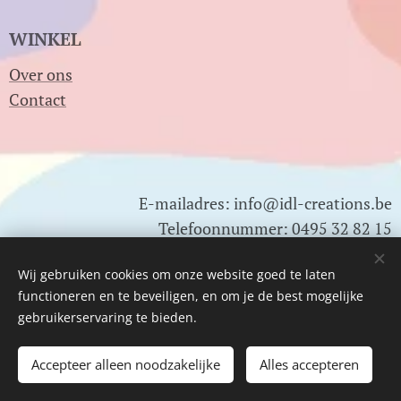
WINKEL
Over ons
Contact
E-mailadres: info@idl-creations.be
Telefoonnummer: 0495 32 82 15
0478 01 83 22
Wij gebruiken cookies om onze website goed te laten
functioneren en te beveiligen, en om je de best mogelijke
Btw nr: BE0791.820.502
gebruikerservaring te bieden.
Accepteer alleen noodzakelijke
Alles accepteren
Cookies