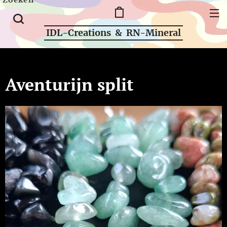
IDL-Creations & RN-Mineral
Aventurijn split