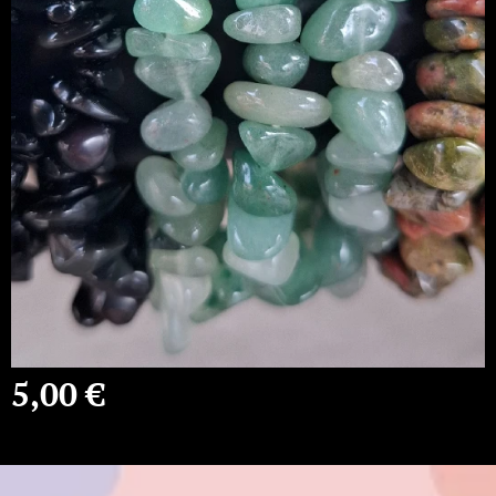
5,00
€