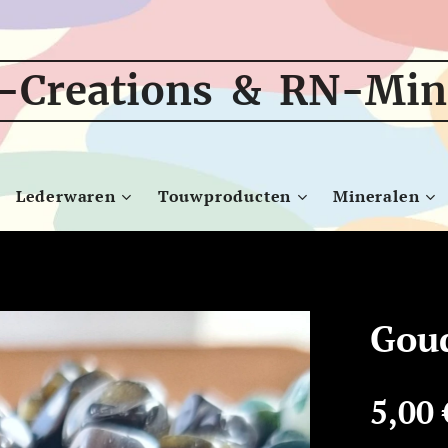
-Creations & RN-Min
Lederwaren
Touwproducten
Mineralen
Goud
5,00