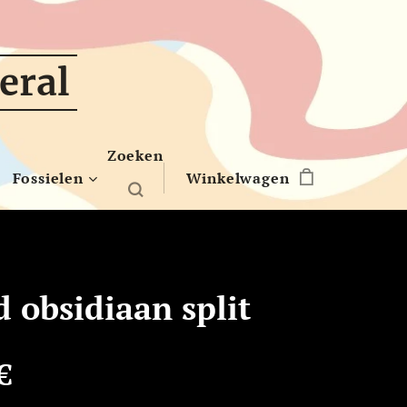
eral
Zoeken
Fossielen
Winkelwagen
 obsidiaan split
€