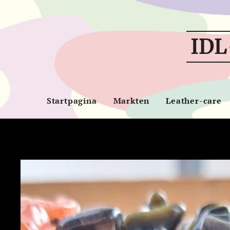
IDL
Startpagina
Markten
Leather-care