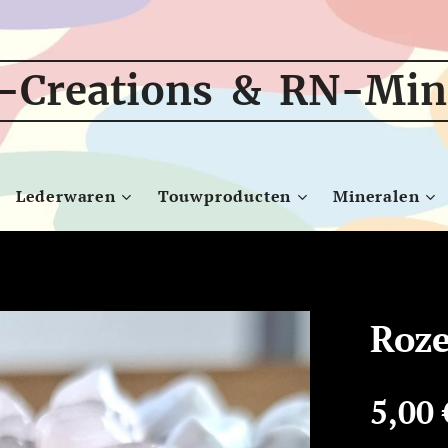
-Creations & RN-Min
Lederwaren
Touwproducten
Mineralen
Roze
5,00