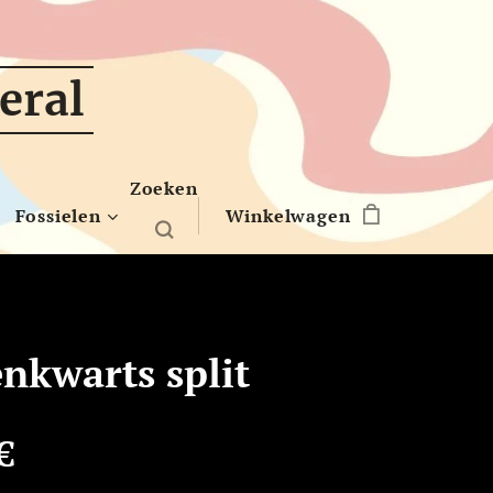
eral
Zoeken
Fossielen
Winkelwagen
nkwarts split
€