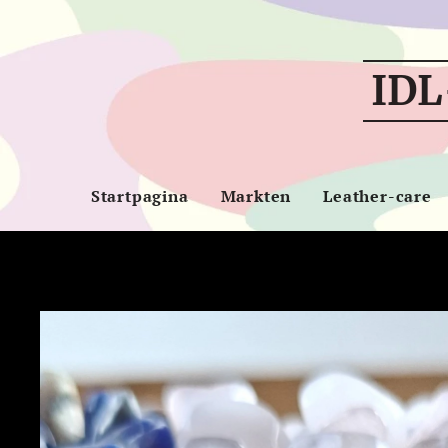
IDL
Startpagina
Markten
Leather-care