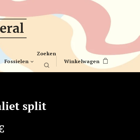
eral
Zoeken
Fossielen
Winkelwagen
liet split
€