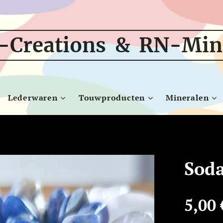
-Creations & RN-Min
Lederwaren
Touwproducten
Mineralen
Soda
5,00