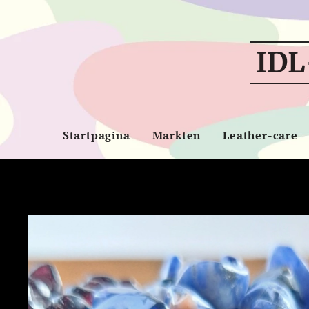
IDL
Startpagina
Markten
Leather-care