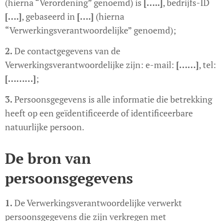
(hierna “Verordening” genoemd) is
[…..]
, bedrijfs-ID
[….]
, gebaseerd in
[….]
(hierna
“Verwerkingsverantwoordelijke” genoemd);
2.
De contactgegevens van de
Verwerkingsverantwoordelijke zijn: e-mail:
[……]
, tel:
[………]
;
3.
Persoonsgegevens is alle informatie die betrekking
heeft op een geïdentificeerde of identificeerbare
natuurlijke persoon.
De bron van
persoonsgegevens
1.
De Verwerkingsverantwoordelijke verwerkt
persoonsgegevens die zijn verkregen met