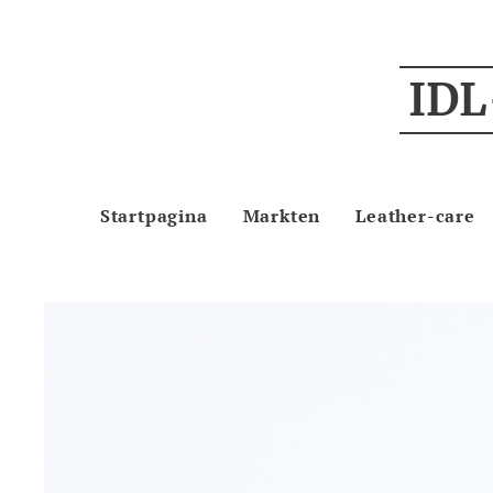
IDL
Startpagina
Markten
Leather-care