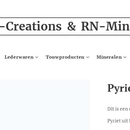
-Creations & RN-Min
Lederwaren
Touwproducten
Mineralen
Pyri
Dit is een
Pyriet uit