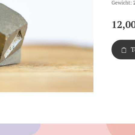
Gewicht:
12,0
T