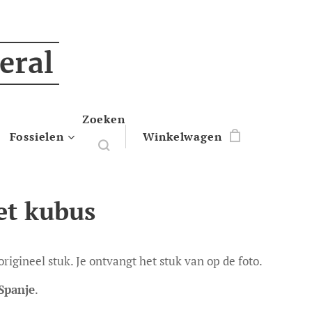
eral
Zoeken
Fossielen
Winkelwagen
et kubus
 origineel stuk. Je ontvangt het stuk van op de foto.
Spanje
.