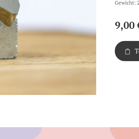
Gewicht:
9,00
T