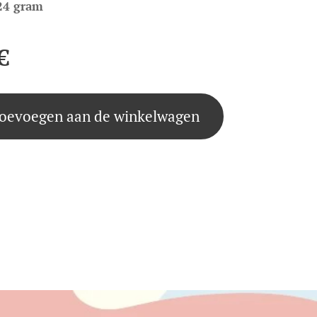
24 gram
€
oevoegen aan de winkelwagen