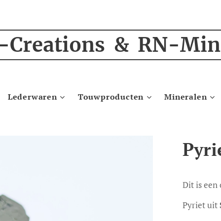
-Creations & RN-Min
Lederwaren
Touwproducten
Mineralen
Pyri
Dit is een
Pyriet uit