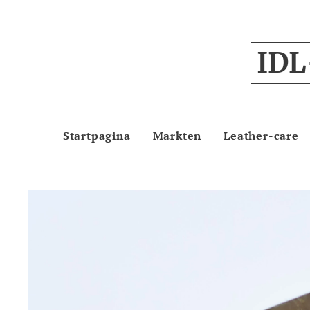
IDL
Startpagina
Markten
Leather-care