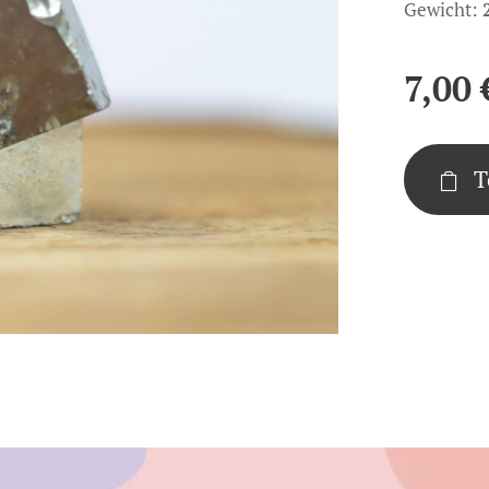
Gewicht:
7,00
T