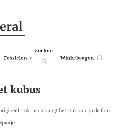
eral
Zoeken
Fossielen
Winkelwagen
et kubus
 origineel stuk. Je ontvangt het stuk van op de foto.
Spanje
.