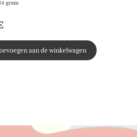
24 gram
€
oevoegen aan de winkelwagen