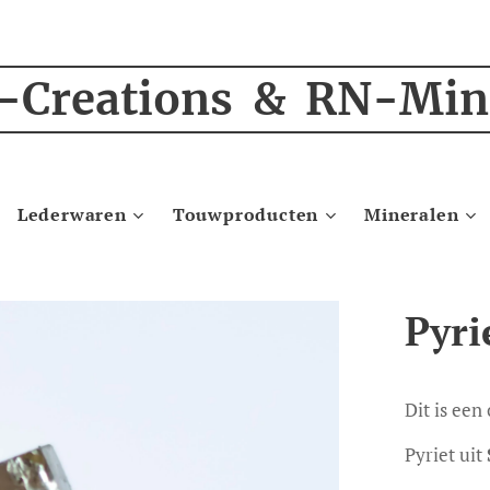
-Creations & RN-Min
Lederwaren
Touwproducten
Mineralen
Pyri
Dit is een
Pyriet uit