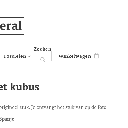
eral
Zoeken
Fossielen
Winkelwagen
et kubus
 origineel stuk. Je ontvangt het stuk van op de foto.
Spanje
.