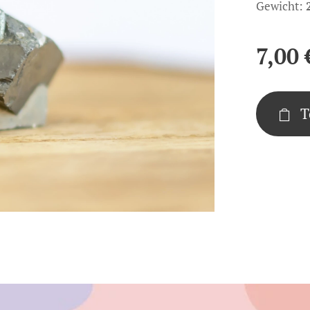
Gewicht:
7,00
T