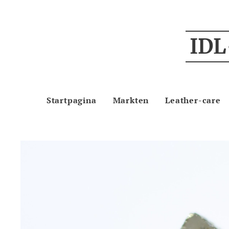
IDL
Startpagina
Markten
Leather-care