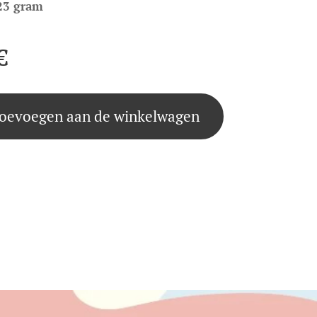
23 gram
€
oevoegen aan de winkelwagen