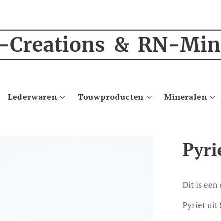
-Creations & RN-Min
Lederwaren
Touwproducten
Mineralen
Pyri
Dit is een
Pyriet uit