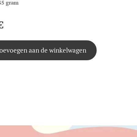
35 gram
€
oevoegen aan de winkelwagen