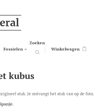
eral
Zoeken
Fossielen
Winkelwagen
et kubus
 origineel stuk. Je ontvangt het stuk van op de foto.
Spanje
.