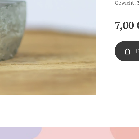
Gewicht:
7,00
T