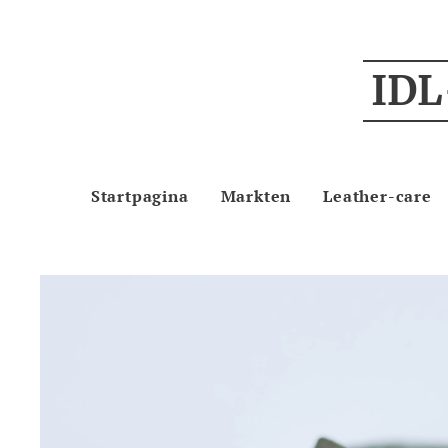
IDL
Startpagina
Markten
Leather-care