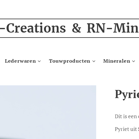
-Creations & RN-Min
Lederwaren
Touwproducten
Mineralen
Pyri
Dit is een
Pyriet uit