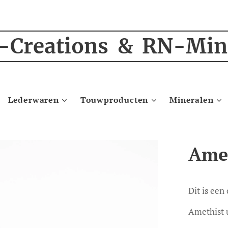
-Creations & RN-Min
Lederwaren
Touwproducten
Mineralen
Amet
Dit is een
Amethist 