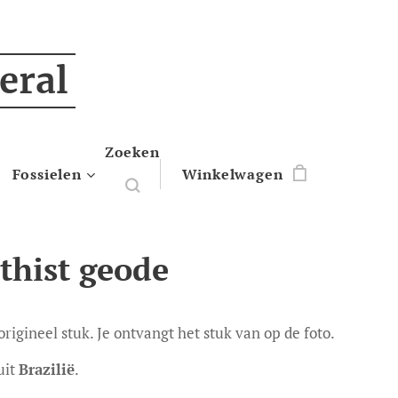
eral
Zoeken
Fossielen
Winkelwagen
hist geode
 origineel stuk. Je ontvangt het stuk van op de foto.
uit
Brazilië
.