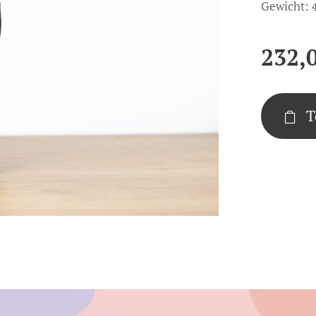
Gewicht:
232,
T