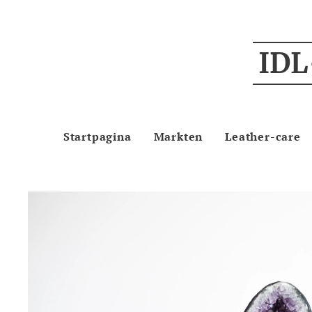
IDL
Startpagina
Markten
Leather-care