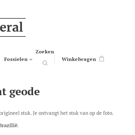
eral
Zoeken
Fossielen
Winkelwagen
t geode
 origineel stuk. Je ontvangt het stuk van op de foto.
Brazilië
.