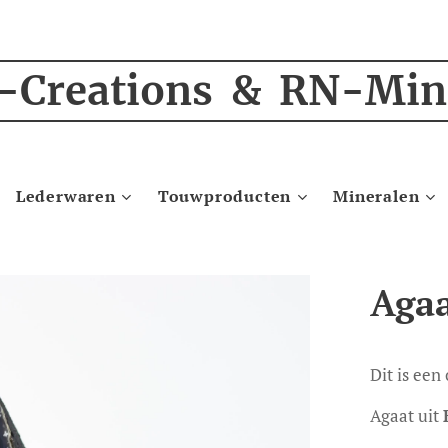
-Creations & RN-Min
Lederwaren
Touwproducten
Mineralen
Agaa
Dit is een
Agaat uit