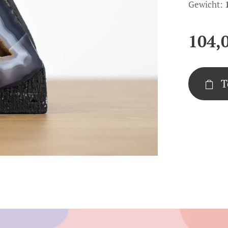
Gewicht:
104,
T