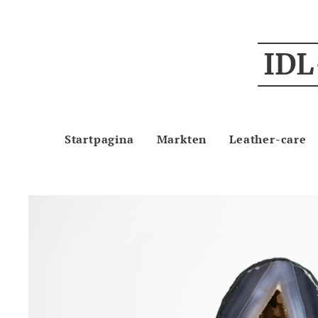
IDL
Startpagina
Markten
Leather-care