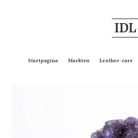
IDL
Startpagina
Markten
Leather-care