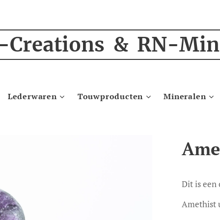
-Creations & RN-Min
Lederwaren
Touwproducten
Mineralen
Amet
Dit is een
Amethist 