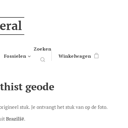
eral
Zoeken
Fossielen
Winkelwagen
hist geode
 origineel stuk. Je ontvangt het stuk van op de foto.
uit
Brazilië
.