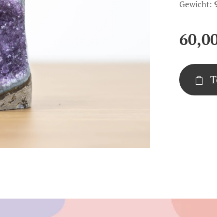
Gewicht:
60,0
T