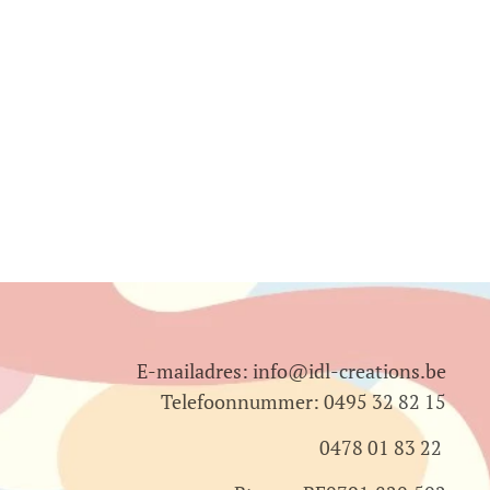
E-mailadres: info@idl-creations.be
Telefoonnummer: 0495 32 82 15
0478 01 83 22