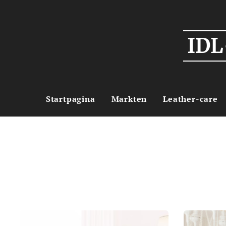
IDL
Startpagina
Markten
Leather-care